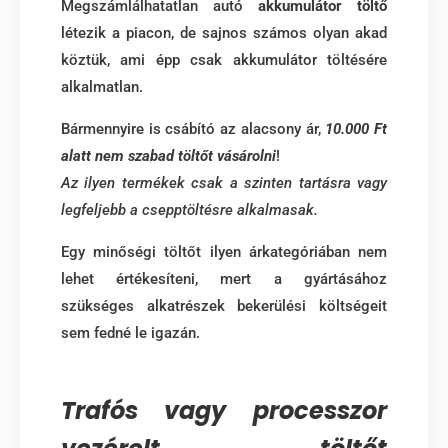
Megszámlálhatatlan autó
akkumulátor töltő
létezik a piacon, de sajnos számos olyan akad
köztük, ami épp csak akkumulátor töltésére
alkalmatlan.
Bármennyire is csábító az alacsony ár,
10.000 Ft
alatt nem szabad töltőt vásárolni
!
Az ilyen termékek csak a szinten tartásra vagy
legfeljebb a csepptöltésre alkalmasak.
Egy minőségi töltőt ilyen árkategóriában nem
lehet értékesíteni, mert a gyártásához
szükséges alkatrészek bekerülési költségeit
sem fedné le igazán.
Trafós vagy processzor