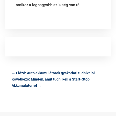
amikor a legnagyobb szükség van rá.
TERMÉKKERESŐ
←
Előző: Autó akkumulátorok gyakorlati tudnivalói
Következő: Minden, amit tudni kell a Start-Stop
Akkumulátorról
→