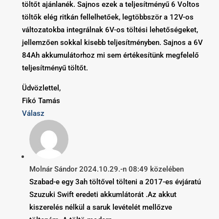
töltőt ajánlanék. Sajnos ezek a teljesítményű 6 Voltos
töltők elég ritkán fellelhetőek, legtöbbször a 12V-os
változatokba integrálnak 6V-os töltési lehetőségeket,
jellemzően sokkal kisebb teljesítményben. Sajnos a 6V
84Ah akkumulátorhoz mi sem értékesítünk megfelelő
teljesítményű töltőt.
Üdvözlettel,
Fikó Tamás
Válasz
Molnár Sándor
2024.10.29.-n 08:49 közelében
Szabad-e egy 3ah töltővel tölteni a 2017-es évjáratú
Szuzuki Swift eredeti akkumlátorát .Az akkut
kiszerelés nélkül a saruk levételét mellőzve