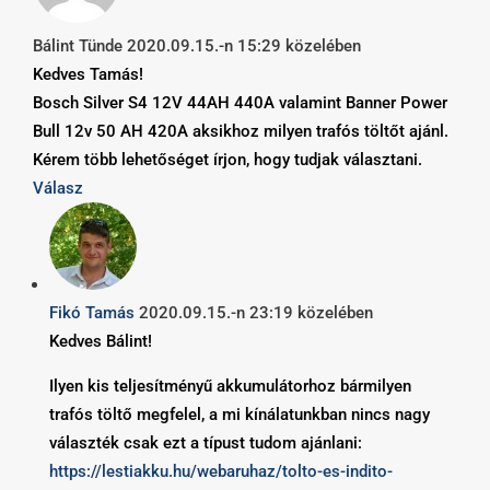
Bálint Tünde
2020.09.15.-n 15:29 közelében
Kedves Tamás!
Bosch Silver S4 12V 44AH 440A valamint Banner Power
Bull 12v 50 AH 420A aksikhoz milyen trafós töltőt ajánl.
Kérem több lehetőséget írjon, hogy tudjak választani.
Válasz
Fikó Tamás
2020.09.15.-n 23:19 közelében
Kedves Bálint!
Ilyen kis teljesítményű akkumulátorhoz bármilyen
trafós töltő megfelel, a mi kínálatunkban nincs nagy
választék csak ezt a típust tudom ajánlani:
https://lestiakku.hu/webaruhaz/tolto-es-indito-