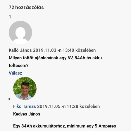
72 hozzászólás
Kalló János
2019.11.03.-n 13:40 közelében
Milyen töltőt ajánlanának egy 6V, 84Ah-ás akku
töltésére?
Válasz
Fikó Tamás
2019.11.05.-n 11:28 közelében
Kedves János!
Egy 84Ah akkumulátorhoz, minimum egy 5 Amperes