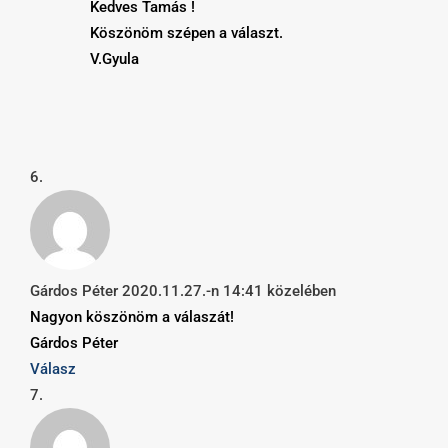
Kedves Tamás !
Köszönöm szépen a választ.
V.Gyula
Gárdos Péter
2020.11.27.-n 14:41 közelében
Nagyon köszönöm a válaszát!
Gárdos Péter
Válasz