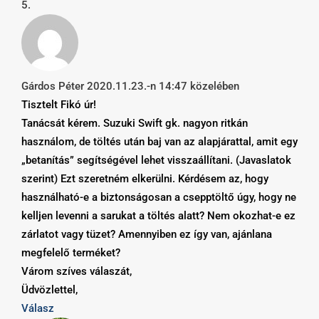
Gárdos Péter
2020.11.23.-n 14:47 közelében
Tisztelt Fikó úr!
Tanácsát kérem. Suzuki Swift gk. nagyon ritkán
használom, de töltés után baj van az alapjárattal, amit egy
„betanítás” segítségével lehet visszaállítani. (Javaslatok
szerint) Ezt szeretném elkerülni. Kérdésem az, hogy
használható-e a biztonságosan a csepptöltő úgy, hogy ne
kelljen levenni a sarukat a töltés alatt? Nem okozhat-e ez
zárlatot vagy tüzet? Amennyiben ez így van, ajánlana
megfelelő terméket?
Várom szíves válaszát,
Üdvözlettel,
Válasz