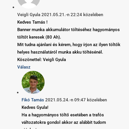
Veigli Gyula
2021.05.21.-n 22:24 közelében
Kedves Tamás !
Banner munka akkumulátor töltéséhez hagyományos
töltőt keresek (80 Ah).
Mit tudna ajánlani és kérem, hogy írjon az ilyen töltők
helyes használatáról munka akku töltésénél.
Köszönettel: Veigli Gyula
Válasz
Fikó Tamás
2021.05.24.-n 09:47 közelében
Kedves Gyula!
Ha a hagyományos töltő esetében a trafós
változatokra gondol akkor az alábbit tudom