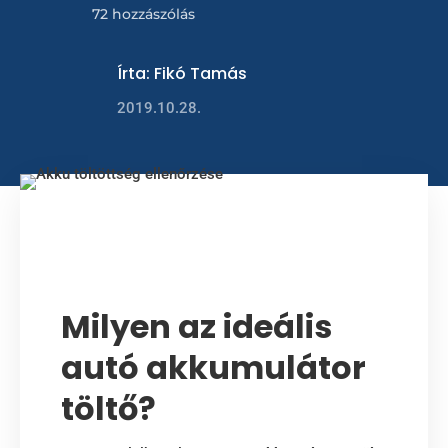
72 hozzászólás
Írta:
Fikó Tamás
2019.10.28.
Milyen az ideális
autó akkumulátor
töltő?