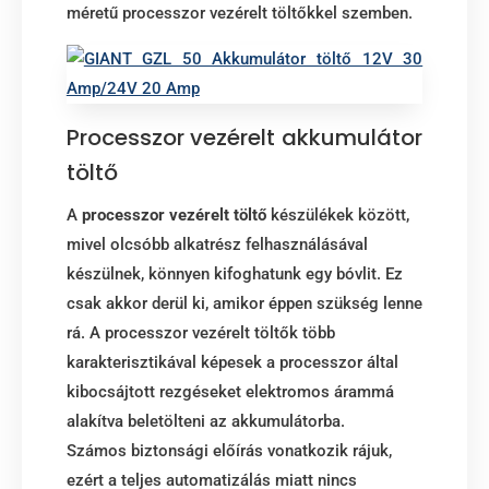
méretű processzor vezérelt töltőkkel szemben.
Processzor vezérelt akkumulátor
töltő
A
processzor vezérelt töltő
készülékek között,
mivel olcsóbb alkatrész felhasználásával
készülnek, könnyen kifoghatunk egy bóvlit. Ez
csak akkor derül ki, amikor éppen szükség lenne
rá. A processzor vezérelt töltők több
karakterisztikával képesek a processzor által
kibocsájtott rezgéseket elektromos árammá
alakítva beletölteni az akkumulátorba.
Számos biztonsági előírás vonatkozik rájuk,
ezért a teljes automatizálás miatt nincs