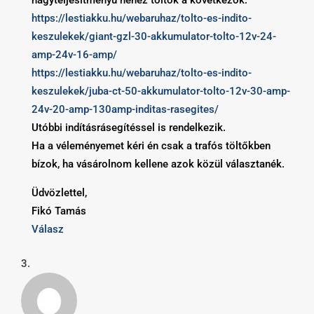
https://lestiakku.hu/webaruhaz/tolto-es-indito-
keszulekek/giant-gzl-30-akkumulator-tolto-12v-24-
amp-24v-16-amp/
https://lestiakku.hu/webaruhaz/tolto-es-indito-
keszulekek/juba-ct-50-akkumulator-tolto-12v-30-amp-
24v-20-amp-130amp-inditas-rasegites/
Utóbbi indításrásegítéssel is rendelkezik.
Ha a véleményemet kéri én csak a trafós töltőkben
bízok, ha vásárolnom kellene azok közül választanék.
Üdvözlettel,
Fikó Tamás
Válasz