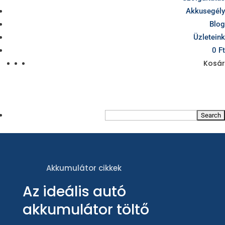
Akkusegély
Blog
Üzleteink
0 Ft
Kosár
Akkumulátor cikkek
Az ideális autó
akkumulátor töltő