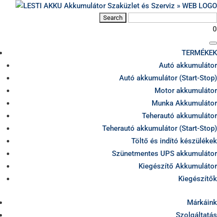
0
TERMÉKEK
Autó akkumulátor
Autó akkumulátor (Start-Stop)
Motor akkumulátor
Munka Akkumulátor
Teherautó akkumulátor
Teherautó akkumulátor (Start-Stop)
Töltő és indító készülékek
Szünetmentes UPS akkumulátor
Kiegészítő Akkumulátor
Kiegészítők
Márkáink
Szolgáltatás