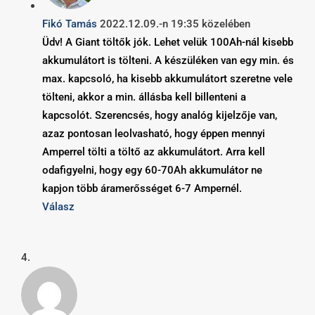
Fikó Tamás
2022.12.09.-n 19:35 közelében
Üdv! A Giant töltők jók. Lehet velük 100Ah-nál kisebb
akkumulátort is tölteni. A készüléken van egy min. és
max. kapcsoló, ha kisebb akkumulátort szeretne vele
tölteni, akkor a min. állásba kell billenteni a
kapcsolót. Szerencsés, hogy analóg kijelzője van,
azaz pontosan leolvasható, hogy éppen mennyi
Amperrel tölti a töltő az akkumulátort. Arra kell
odafigyelni, hogy egy 60-70Ah akkumulátor ne
kapjon több áramerősséget 6-7 Ampernél.
Válasz