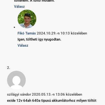
tölteném. A töltö modern.
Válasz
Fikó Tamás
2024.10.29.-n 10:13 közelében
Igen, töltheti így nyugodtan.
Válasz
szilágyi sándor
2020.05.13.-n 13:06 közelében
exide 12v 64ah 640a tipusú akkumlátorhoz milyen töltöt