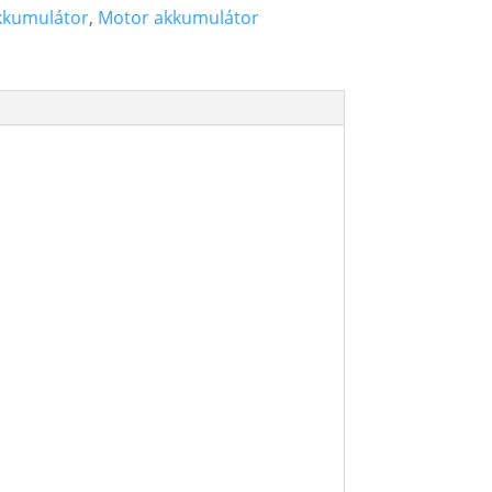
kkumulátor
,
Motor akkumulátor