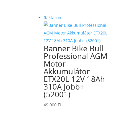
Raktáron
Banner Bike Bull
Professional AGM
Motor
Akkumulátor
ETX20L 12V 18Ah
310A Jobb+
(52001)
49.900
Ft