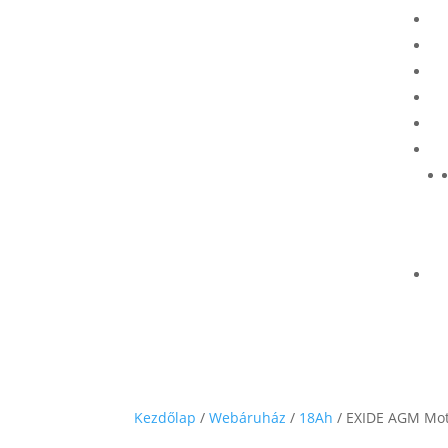
Kezdőlap
/
Webáruház
/
18Ah
/ EXIDE AGM Mot