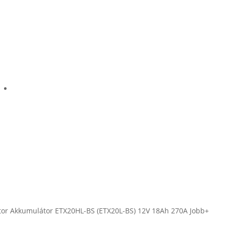
or Akkumulátor ETX20HL-BS (ETX20L-BS) 12V 18Ah 270A Jobb+