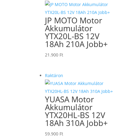
JP MOTO Motor
Akkumulátor
YTX20L-BS 12V
18Ah 210A Jobb+
21.900
Ft
Raktáron
YUASA Motor
Akkumulátor
YTX20HL-BS 12V
18Ah 310A Jobb+
59.900
Ft