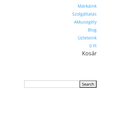
Márkáink
Szolgáltatás
Akkusegély
Blog
Üzleteink
0 Ft
Kosár