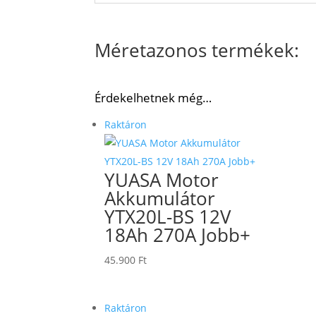
Méretazonos termékek:
Érdekelhetnek még…
Raktáron
YUASA Motor
Akkumulátor
YTX20L-BS 12V
18Ah 270A Jobb+
45.900
Ft
Raktáron