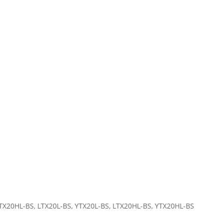
 ETX20HL-BS, LTX20L-BS, YTX20L-BS, LTX20HL-BS, YTX20HL-BS