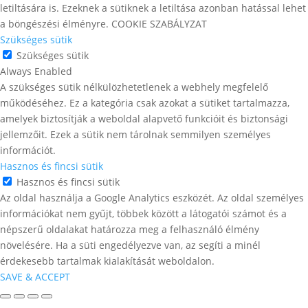
letiltására is. Ezeknek a sütiknek a letiltása azonban hatással lehet
a böngészési élményre. COOKIE SZABÁLYZAT
Szükséges sütik
Szükséges sütik
Always Enabled
A szükséges sütik nélkülözhetetlenek a webhely megfelelő
működéséhez. Ez a kategória csak azokat a sütiket tartalmazza,
amelyek biztosítják a weboldal alapvető funkcióit és biztonsági
jellemzőit. Ezek a sütik nem tárolnak semmilyen személyes
információt.
Hasznos és fincsi sütik
Hasznos és fincsi sütik
Az oldal használja a Google Analytics eszközét. Az oldal személyes
információkat nem gyűjt, többek között a látogatói számot és a
népszerű oldalakat határozza meg a felhasználó élmény
növelésére. Ha a süti engedélyezve van, az segíti a minél
érdekesebb tartalmak kialakítását weboldalon.
SAVE & ACCEPT