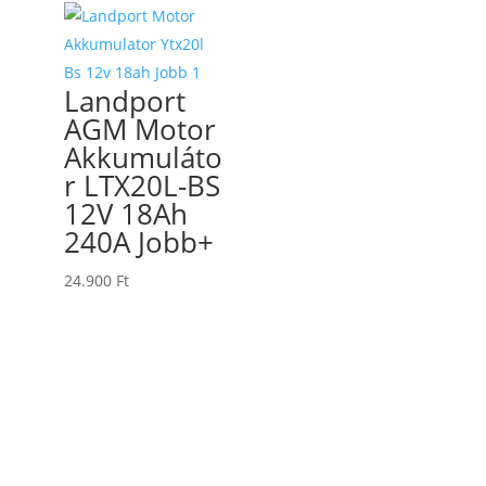
Landport
AGM Motor
Akkumuláto
r LTX20L-BS
12V 18Ah
240A Jobb+
24.900
Ft