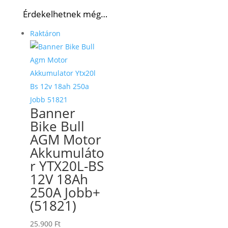
Érdekelhetnek még…
Raktáron
Banner
Bike Bull
AGM Motor
Akkumuláto
r YTX20L-BS
12V 18Ah
250A Jobb+
(51821)
25.900
Ft