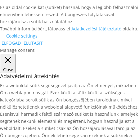
Ez az oldal cookie-kat (sütiket) használ, hogy a legjobb felhasználói
élményben lehessen részed. A böngészés folytatásával
hozzájárulsz a sütik használatához.
További információért, látogass el
Adatkezelési tájékoztató
oldalra.
Cookie settings
ELFOGAD
ELUTASÍT
Manage consent
Close
Adatvédelmi áttekintés
Ez a weboldal sütik segítségével javítja az Ön élményét, miközben
Ön a weblapon navigál. Ezek közül a sütik közül a szükséges
kategóriába sorolt ​​sütik az Ön böngészőjében tárolódnak, mivel
nélkülözhetetlenek a weboldal alapvető funkcióinak működéséhez.
Ezenkívül harmadik féltől származó sütiket is használunk, amelyek
segítenek nekünk elemezni és megérteni, hogyan használja ezt a
weboldalt. Ezeket a sütiket csak az Ön hozzájárulásával tárolja az
Ön böngészőjében. Önnek lehetősége van ezeknek a sütiknek a