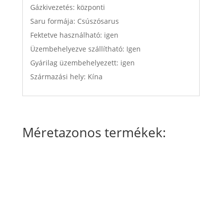
Gázkivezetés: központi
Saru formája: Csúszósarus
Fektetve használható: igen
Üzembehelyezve szállítható: Igen
Gyárilag üzembehelyezett: igen
Származási hely: Kína
Méretazonos termékek: