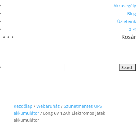
Akkusegély
Blog
Üzleteink
0 Ft
Kosár
Kezdőlap
/
Webáruház
/
Szünetmentes UPS
akkumulátor
/ Long 6V 12Ah Elektromos játék
akkumulátor