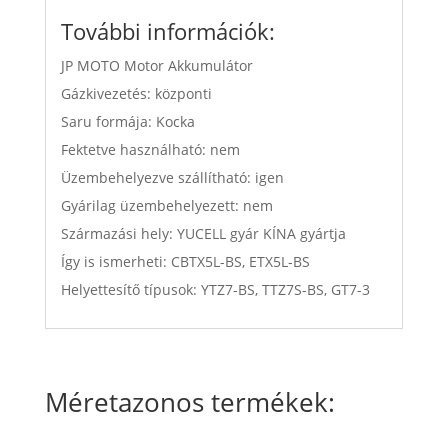
További információk:
JP MOTO Motor Akkumulátor
Gázkivezetés: központi
Saru formája: Kocka
Fektetve használható: nem
Üzembehelyezve szállítható: igen
Gyárilag üzembehelyezett: nem
Származási hely: YUCELL gyár KÍNA gyártja
Így is ismerheti: CBTX5L-BS, ETX5L-BS
Helyettesítő típusok: YTZ7-BS, TTZ7S-BS, GT7-3
Méretazonos termékek: