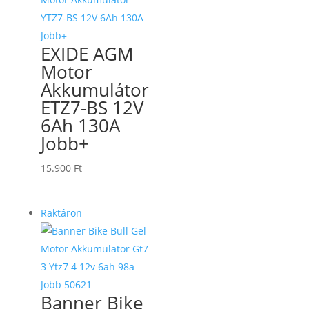
EXIDE AGM
Motor
Akkumulátor
ETZ7-BS 12V
6Ah 130A
Jobb+
15.900
Ft
Raktáron
Banner Bike