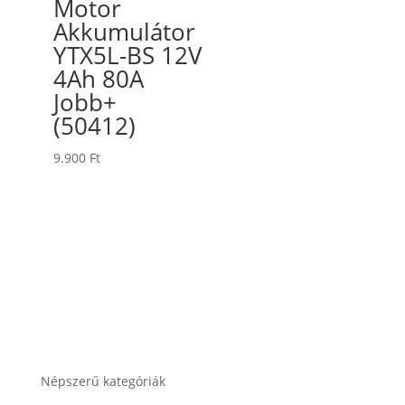
Motor
Akkumulátor
YTX5L-BS 12V
4Ah 80A
Jobb+
(50412)
9.900
Ft
Népszerű kategóriák