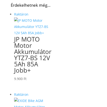
Érdekelhetnek még…
Raktáron
JP MOTO
Motor
Akkumulátor
YTZ7-BS 12V
5Ah 85A
Jobb+
9.900
Ft
Raktáron