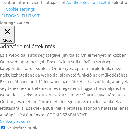
További információért, látogass el
Adatkezelési tájékoztató
oldalra.
Cookie settings
ELFOGAD
ELUTASÍT
Manage consent
Close
Adatvédelmi áttekintés
Ez a weboldal sütik segítségével javítja az Ön élményét, miközben
Ön a weblapon navigál. Ezek közül a sütik közül a szükséges
kategóriába sorolt ​​sütik az Ön böngészőjében tárolódnak, mivel
nélkülözhetetlenek a weboldal alapvető funkcióinak működéséhez.
Ezenkívül harmadik féltől származó sütiket is használunk, amelyek
segítenek nekünk elemezni és megérteni, hogyan használja ezt a
weboldalt. Ezeket a sütiket csak az Ön hozzájárulásával tárolja az
Ön böngészőjében. Önnek lehetősége van ezeknek a sütiknek a
letiltására is. Ezeknek a sütiknek a letiltása azonban hatással lehet
a böngészési élményre. COOKIE SZABÁLYZAT
Szükséges sütik
Szükséges sütik