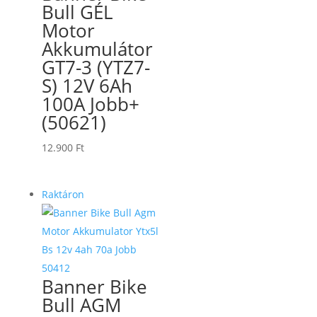
Bull GÉL
Motor
Akkumulátor
GT7-3 (YTZ7-
S) 12V 6Ah
100A Jobb+
(50621)
12.900
Ft
Raktáron
Banner Bike
Bull AGM