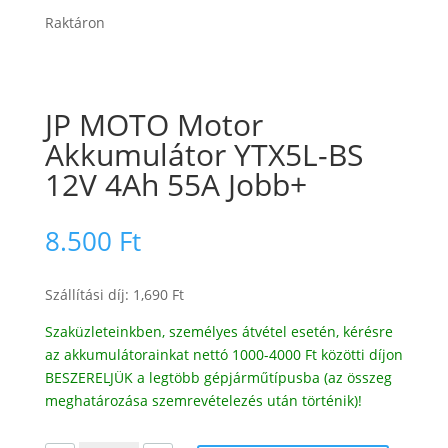
Raktáron
JP MOTO Motor
Akkumulátor YTX5L-BS
12V 4Ah 55A Jobb+
8.500
Ft
Szállítási díj: 1,690 Ft
Szaküzleteinkben, személyes átvétel esetén, kérésre
az akkumulátorainkat nettó 1000-4000 Ft közötti díjon
BESZERELJÜK a legtöbb gépjárműtípusba (az összeg
meghatározása szemrevételezés után történik)!