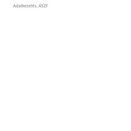
Adatkezelés, ÁSZF
ÁSZF
Impresszum