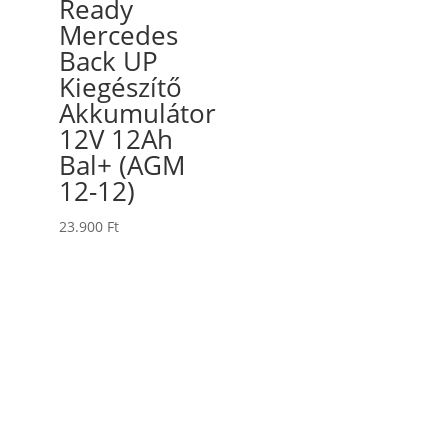
Ready
Mercedes
Back UP
Kiegészítő
Akkumulátor
12V 12Ah
Bal+ (AGM
12-12)
23.900
Ft