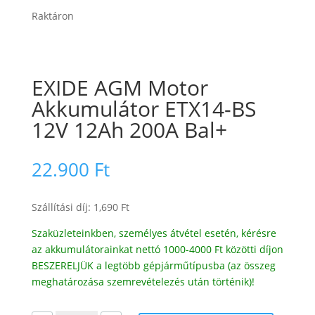
Raktáron
EXIDE AGM Motor
Akkumulátor ETX14-BS
12V 12Ah 200A Bal+
22.900
Ft
Szállítási díj: 1,690 Ft
Szaküzleteinkben, személyes átvétel esetén, kérésre
az akkumulátorainkat nettó 1000-4000 Ft közötti díjon
BESZERELJÜK a legtöbb gépjárműtípusba (az összeg
meghatározása szemrevételezés után történik)!