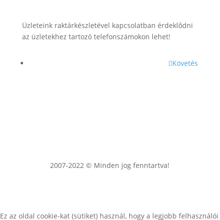
Üzleteink raktárkészletével kapcsolatban érdeklődni
az üzletekhez tartozó telefonszámokon lehet!
Követés
2007-2022 © Minden jog fenntartva!
Ez az oldal cookie-kat (sütiket) használ, hogy a legjobb felhasználói