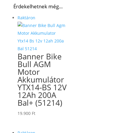
Érdekelhetnek még…
Raktáron
Banner Bike
Bull AGM
Motor
Akkumulátor
YTX14-BS 12V
12Ah 200A
Bal+ (51214)
19.900
Ft
Raktáron