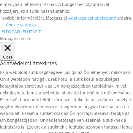
élményben lehessen részed. A böngészés folytatásával
hozzájárulsz a sütik használatához.
További információért, látogass el
Adatkezelési tájékoztató
oldalra.
Cookie settings
ELFOGAD
ELUTASÍT
Manage consent
Close
Adatvédelmi áttekintés
Ez a weboldal sütik segítségével javítja az Ön élményét, miközben
Ön a weblapon navigál. Ezek közül a sütik közül a szükséges
kategóriába sorolt ​​sütik az Ön böngészőjében tárolódnak, mivel
nélkülözhetetlenek a weboldal alapvető funkcióinak működéséhez.
Ezenkívül harmadik féltől származó sütiket is használunk, amelyek
segítenek nekünk elemezni és megérteni, hogyan használja ezt a
weboldalt. Ezeket a sütiket csak az Ön hozzájárulásával tárolja az
Ön böngészőjében. Önnek lehetősége van ezeknek a sütiknek a
letiltására is. Ezeknek a sütiknek a letiltása azonban hatással lehet