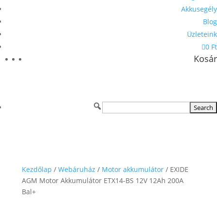
Akkusegély
Blog
Üzleteink
0 Ft
Kosár
Kezdőlap
/
Webáruház
/
Motor akkumulátor
/ EXIDE
AGM Motor Akkumulátor ETX14-BS 12V 12Ah 200A
Bal+