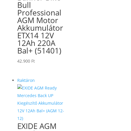
Bull
Professional
AGM Motor
Akkumulátor
ETX14 12V
12Ah 220A
Bal+ (51401)
42.900
Ft
Raktáron
EXIDE AGM