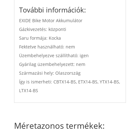
További információk:
EXIDE Bike Motor Akkumulátor
Gázkivezetés: központi
Saru formája: Kocka
Fektetve használható: nem
Üzembehelyezve szállítható: igen
Gyárilag üzembehelyezett: nem
Származási hely: Olaszország
Így is ismerheti: CBTX14-BS, ETX14-BS, YTX14-BS,
LTX14-BS
Méretazonos termékek: