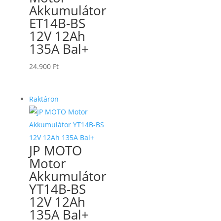
Akkumulátor
ET14B-BS
12V 12Ah
135A Bal+
24.900
Ft
Raktáron
JP MOTO
Motor
Akkumulátor
YT14B-BS
12V 12Ah
135A Bal+