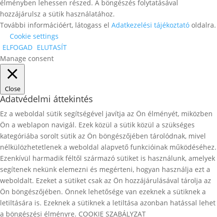
élményben lehessen részed. A böngészés folytatásával
hozzájárulsz a sütik használatához.
További információért, látogass el
Adatkezelési tájékoztató
oldalra.
Cookie settings
ELFOGAD
ELUTASÍT
Manage consent
Close
Adatvédelmi áttekintés
Ez a weboldal sütik segítségével javítja az Ön élményét, miközben
Ön a weblapon navigál. Ezek közül a sütik közül a szükséges
kategóriába sorolt ​​sütik az Ön böngészőjében tárolódnak, mivel
nélkülözhetetlenek a weboldal alapvető funkcióinak működéséhez.
Ezenkívül harmadik féltől származó sütiket is használunk, amelyek
segítenek nekünk elemezni és megérteni, hogyan használja ezt a
weboldalt. Ezeket a sütiket csak az Ön hozzájárulásával tárolja az
Ön böngészőjében. Önnek lehetősége van ezeknek a sütiknek a
letiltására is. Ezeknek a sütiknek a letiltása azonban hatással lehet
a böngészési élményre. COOKIE SZABÁLYZAT