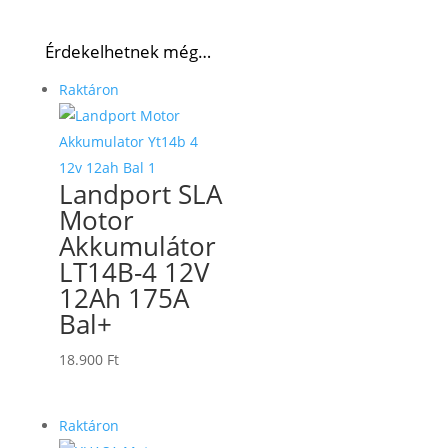
Érdekelhetnek még…
Raktáron
Landport SLA
Motor
Akkumulátor
LT14B-4 12V
12Ah 175A
Bal+
18.900
Ft
Raktáron