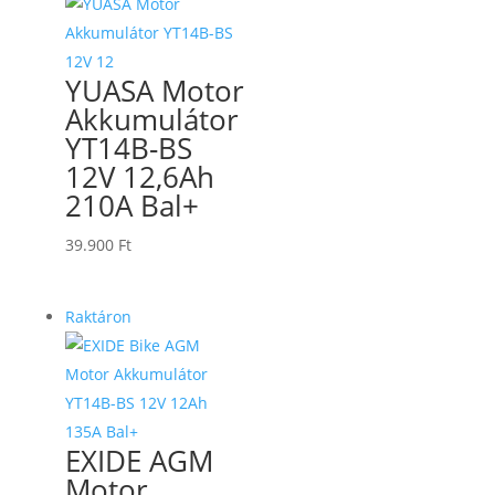
YUASA Motor
Akkumulátor
YT14B-BS
12V 12,6Ah
210A Bal+
39.900
Ft
Raktáron
EXIDE AGM
Motor