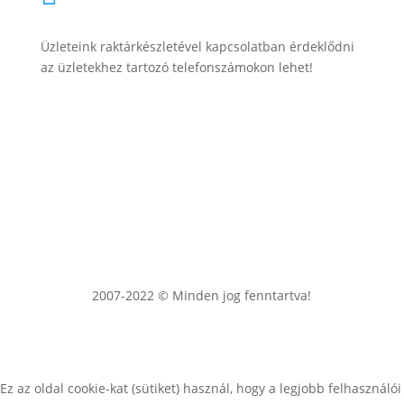
Üzleteink raktárkészletével kapcsolatban érdeklődni
az üzletekhez tartozó telefonszámokon lehet!
2007-2022 © Minden jog fenntartva!
Ez az oldal cookie-kat (sütiket) használ, hogy a legjobb felhasználói