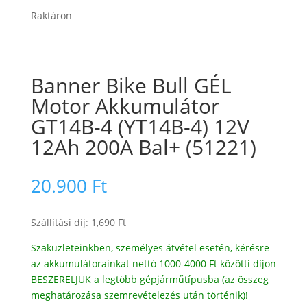
Raktáron
Banner Bike Bull GÉL
Motor Akkumulátor
GT14B-4 (YT14B-4) 12V
12Ah 200A Bal+ (51221)
20.900
Ft
Szállítási díj: 1,690 Ft
Szaküzleteinkben, személyes átvétel esetén, kérésre
az akkumulátorainkat nettó 1000-4000 Ft közötti díjon
BESZERELJÜK a legtöbb gépjárműtípusba (az összeg
meghatározása szemrevételezés után történik)!