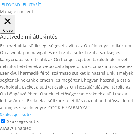
ELFOGAD
ELUTASÍT
Manage consent
Close
Adatvédelmi áttekintés
Ez a weboldal sütik segítségével javítja az Ön élményét, miközben
Ön a weblapon navigál. Ezek közül a sütik közül a szükséges
kategóriába sorolt ​​sütik az Ön böngészőjében tárolódnak, mivel
nélkülözhetetlenek a weboldal alapvető funkcióinak működéséhez.
Ezenkívül harmadik féltől származó sütiket is használunk, amelyek
segítenek nekünk elemezni és megérteni, hogyan használja ezt a
weboldalt. Ezeket a sütiket csak az Ön hozzájárulásával tárolja az
Ön böngészőjében. Önnek lehetősége van ezeknek a sütiknek a
letiltására is. Ezeknek a sütiknek a letiltása azonban hatással lehet
a böngészési élményre. COOKIE SZABÁLYZAT
Szükséges sütik
Szükséges sütik
Always Enabled