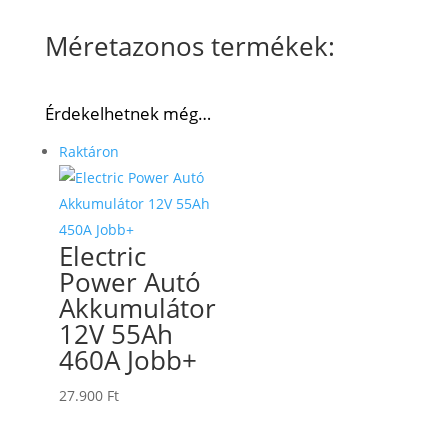
Méretazonos termékek:
Érdekelhetnek még…
Raktáron
Electric
Power Autó
Akkumulátor
12V 55Ah
460A Jobb+
27.900
Ft