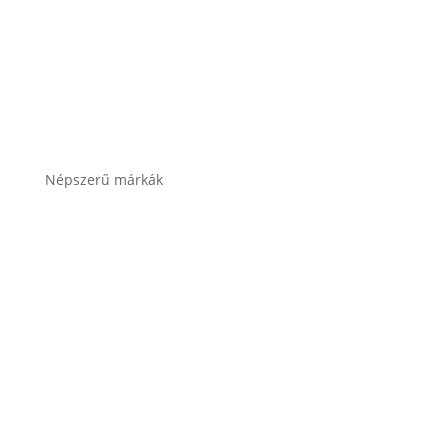
Összes termékkategória
Népszerű márkák
Banner akkumulátor