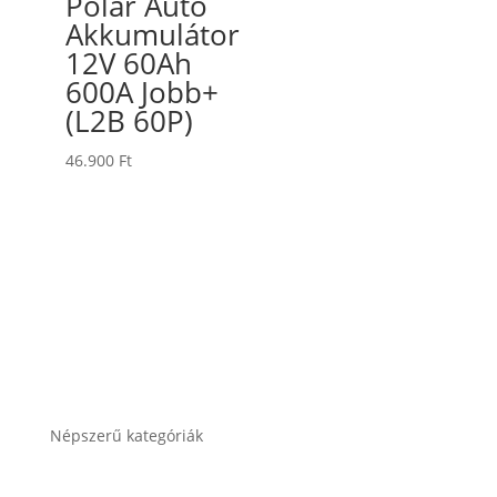
Polar Autó
Akkumulátor
12V 60Ah
600A Jobb+
(L2B 60P)
46.900
Ft
Népszerű kategóriák