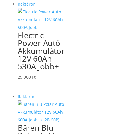
Raktáron
Electric
Power Autó
Akkumulátor
12V 60Ah
530A Jobb+
29.900
Ft
Raktáron
Bären Blu