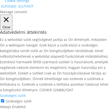
Cookie settings
ELFOGAD
ELUTASÍT
Manage consent
Close
Adatvédelmi áttekintés
Ez a weboldal sütik segítségével javítja az Ön élményét, miközben
Ön a weblapon navigál. Ezek közül a sütik közül a szükséges
kategóriába sorolt ​​sütik az Ön böngészőjében tárolódnak, mivel
nélkülözhetetlenek a weboldal alapvető funkcióinak működéséhez.
Ezenkívül harmadik féltől származó sütiket is használunk, amelyek
segítenek nekünk elemezni és megérteni, hogyan használja ezt a
weboldalt. Ezeket a sütiket csak az Ön hozzájárulásával tárolja az
Ön böngészőjében. Önnek lehetősége van ezeknek a sütiknek a
letiltására is. Ezeknek a sütiknek a letiltása azonban hatással lehet
a böngészési élményre. COOKIE SZABÁLYZAT
Szükséges sütik
Szükséges sütik
Always Enabled