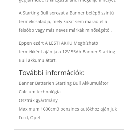
A Starting Bull sorozat a Banner belépő szintű
termékcsaládja, mely kicsit sem marad el a
felsőbb vagy más neves márkák minőségétől.
Éppen ezért A LESTI AKKU Megbízható
termékként ajánlja a 12V 55Ah Banner Starting
Bull akkumulátort.
További információk:
Banner Batterien Starting Bull Akkumulátor
Calcium technológia
Osztrák gyártmány
Maximum 1600cm3 benzines autókhoz ajánljuk
Ford, Opel