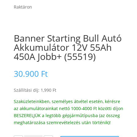
Raktáron
Banner Starting Bull Autó
Akkumulátor 12V 55Ah
450A Jobb+ (55519)
30.900
Ft
Szállítási díj: 1,990 Ft
Szaküzleteinkben, személyes átvétel esetén, kérésre
az akkumulátorainkat nettó 1000-4000 Ft közötti díjon
BESZERELJÜK a legtöbb gépjárműtípusba (az összeg
meghatározása szemrevételezés után történik)!