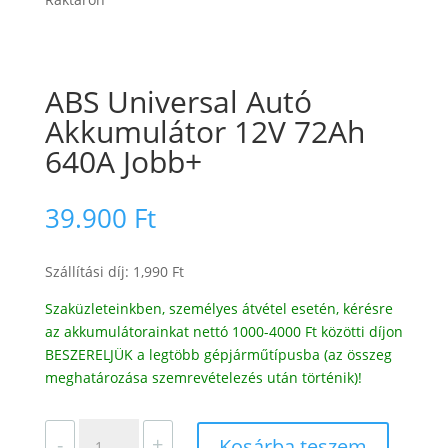
ABS Universal Autó
Akkumulátor 12V 72Ah
640A Jobb+
39.900
Ft
Szállítási díj: 1,990 Ft
Szaküzleteinkben, személyes átvétel esetén, kérésre
az akkumulátorainkat nettó 1000-4000 Ft közötti díjon
BESZERELJÜK a legtöbb gépjárműtípusba (az összeg
meghatározása szemrevételezés után történik)!
ABS
-
+
Kosárba teszem