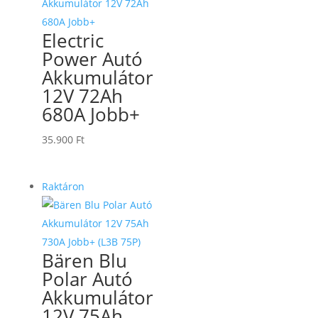
Electric
Power Autó
Akkumulátor
12V 72Ah
680A Jobb+
35.900
Ft
Raktáron
Bären Blu
Polar Autó
Akkumulátor
12V 75Ah