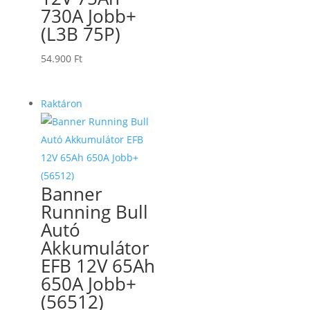
730A Jobb+
(L3B 75P)
54.900
Ft
Raktáron
Banner
Running Bull
Autó
Akkumulátor
EFB 12V 65Ah
650A Jobb+
(56512)