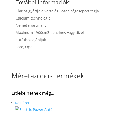
További információk:
Clarios gyártja a Varta és Bosch cégcsoport tagja
Calcium technológia
Német gyártmány
Maximum 1900cm3 benzines vagy dízel
autókhoz ajánljuk
Ford, Opel
Méretazonos termékek:
Érdekelhetnek még…
Raktáron