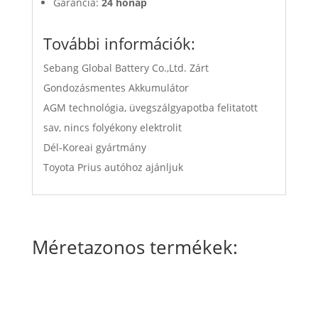
Garancia:
24 hónap
További információk:
Sebang Global Battery Co.,Ltd. Zárt
Gondozásmentes Akkumulátor
AGM technológia, üvegszálgyapotba felitatott
sav, nincs folyékony elektrolit
Dél-Koreai gyártmány
Toyota Prius autóhoz ajánljuk
Méretazonos termékek: