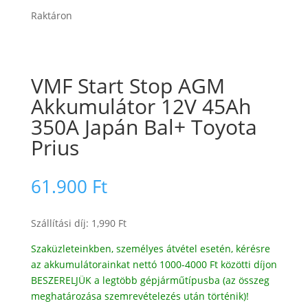
Raktáron
VMF Start Stop AGM
Akkumulátor 12V 45Ah
350A Japán Bal+ Toyota
Prius
61.900
Ft
Szállítási díj: 1,990 Ft
Szaküzleteinkben, személyes átvétel esetén, kérésre
az akkumulátorainkat nettó 1000-4000 Ft közötti díjon
BESZERELJÜK a legtöbb gépjárműtípusba (az összeg
meghatározása szemrevételezés után történik)!