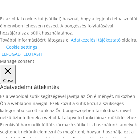
Ez az oldal cookie-kat (sütiket) használ, hogy a legjobb felhasználói
élményben lehessen részed. A böngészés folytatásával
hozzájárulsz a sütik használatához.
További információért, látogass el
Adatkezelési tájékoztató
oldalra.
Cookie settings
ELFOGAD
ELUTASÍT
Manage consent
Close
Adatvédelmi áttekintés
Ez a weboldal sütik segítségével javítja az Ön élményét, miközben
Ön a weblapon navigál. Ezek közül a sütik közül a szükséges
kategóriába sorolt ​​sütik az Ön böngészőjében tárolódnak, mivel
nélkülözhetetlenek a weboldal alapvető funkcióinak működéséhez.
Ezenkívül harmadik féltől származó sütiket is használunk, amelyek
segítenek nekünk elemezni és megérteni, hogyan használja ezt a