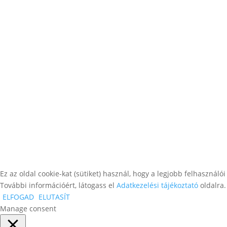
Ez az oldal cookie-kat (sütiket) használ, hogy a legjobb felhaszná
További információért, látogass el
Adatkezelési tájékoztató
oldalra
ELFOGAD
ELUTASÍT
Manage consent