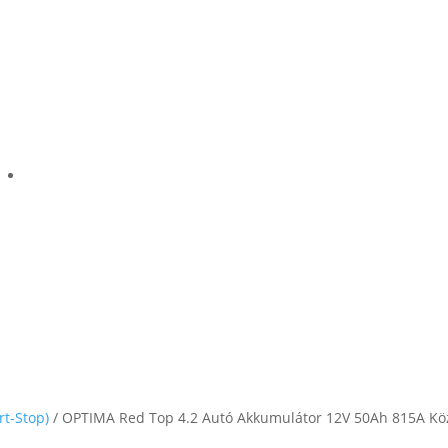
rt-Stop)
/ OPTIMA Red Top 4.2 Autó Akkumulátor 12V 50Ah 815A Kö