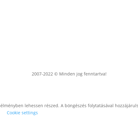
2007-2022 © Minden jog fenntartva!
lói élményben lehessen részed. A böngészés folytatásával hozzájárul
.
Cookie settings