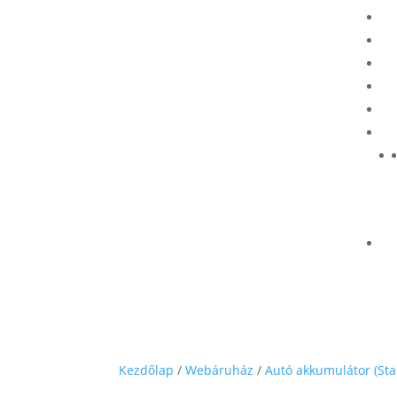
Kezdőlap
/
Webáruház
/
Autó akkumulátor (Sta