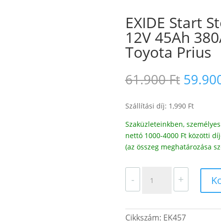
EXIDE Start 
12V 45Ah 380
Toyota Prius
Origin
61.900
Ft
59.90
price
was:
Szállítási díj: 1,990 Ft
61.900
Szaküzleteinkben, személyes 
nettó 1000-4000 Ft közötti 
(az összeg meghatározása sz
EXIDE
-
+
K
Start
Stop
AGM
Cikkszám:
EK457
Akkumulátor