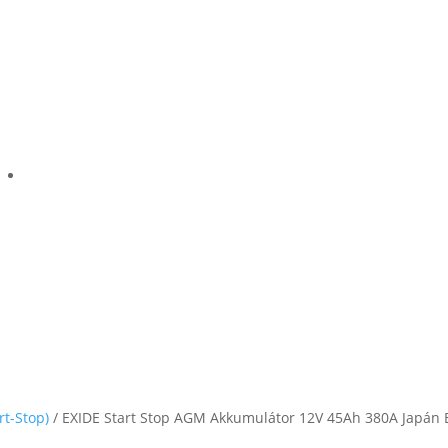
rt-Stop)
/ EXIDE Start Stop AGM Akkumulátor 12V 45Ah 380A Japán B