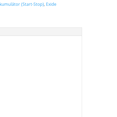
kumulátor (Start-Stop)
,
Exide