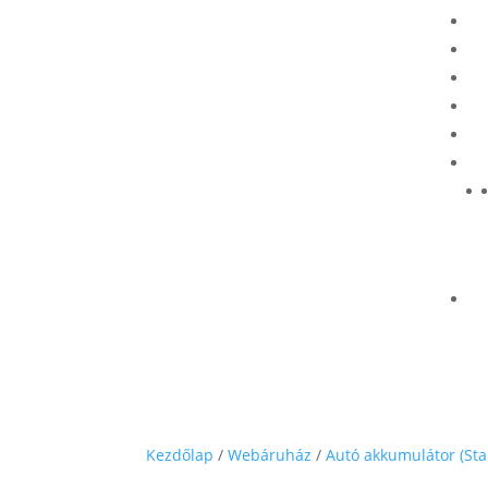
Kezdőlap
/
Webáruház
/
Autó akkumulátor (Sta