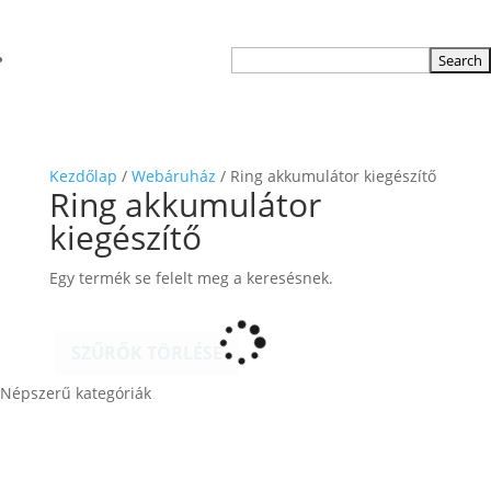
Kezdőlap
/
Webáruház
/ Ring akkumulátor kiegészítő
Ring akkumulátor
kiegészítő
Egy termék se felelt meg a keresésnek.
TERMÉKKERESŐ
SZŰRŐK TÖRLÉSE
Népszerű kategóriák