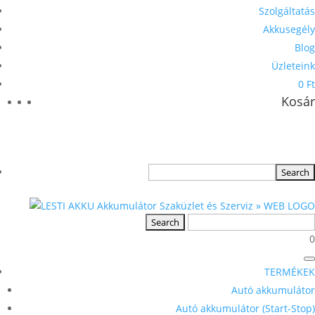
Szolgáltatás
Akkusegély
Blog
Üzleteink
0 Ft
Kosár
0
TERMÉKEK
Autó akkumulátor
Autó akkumulátor (Start-Stop)