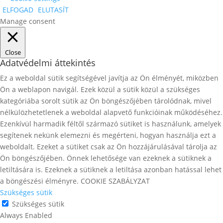
ELFOGAD
ELUTASÍT
Manage consent
Close
Adatvédelmi áttekintés
Ez a weboldal sütik segítségével javítja az Ön élményét, miközben
Ön a weblapon navigál. Ezek közül a sütik közül a szükséges
kategóriába sorolt ​​sütik az Ön böngészőjében tárolódnak, mivel
nélkülözhetetlenek a weboldal alapvető funkcióinak működéséhez.
Ezenkívül harmadik féltől származó sütiket is használunk, amelyek
segítenek nekünk elemezni és megérteni, hogyan használja ezt a
weboldalt. Ezeket a sütiket csak az Ön hozzájárulásával tárolja az
Ön böngészőjében. Önnek lehetősége van ezeknek a sütiknek a
letiltására is. Ezeknek a sütiknek a letiltása azonban hatással lehet
a böngészési élményre. COOKIE SZABÁLYZAT
Szükséges sütik
Szükséges sütik
Always Enabled