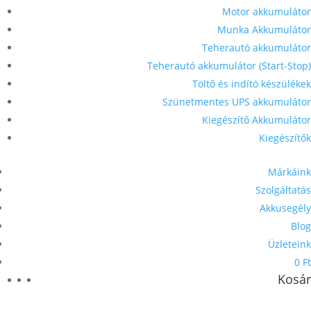
Motor akkumulátor
Munka Akkumulátor
Teherautó akkumulátor
Teherautó akkumulátor (Start-Stop)
Töltő és indító készülékek
Szünetmentes UPS akkumulátor
Kiegészítő Akkumulátor
Kiegészítők
Márkáink
Szolgáltatás
Akkusegély
Blog
Üzleteink
0 Ft
Kosár