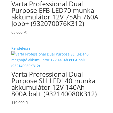
Varta Professional Dual
Purpose EFB LED70 munka
akkumulátor 12V 75Ah 760A
Jobb+ (932070076K312)
65.000
Ft
Rendelésre
Varta Professional Dual
Purpose SLI LFD140 munka
akkumulátor 12V 140Ah
800A bal+ (932140080K312)
110.000
Ft