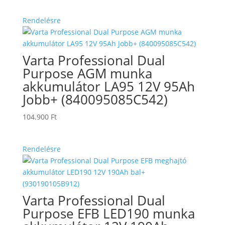
Rendelésre
Varta Professional Dual
Purpose AGM munka
akkumulátor LA95 12V 95Ah
Jobb+ (840095085C542)
104.900
Ft
Rendelésre
Varta Professional Dual
Purpose EFB LED190 munka