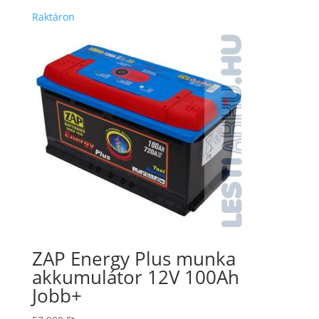
Raktáron
ZAP Energy Plus munka
akkumulátor 12V 100Ah
Jobb+