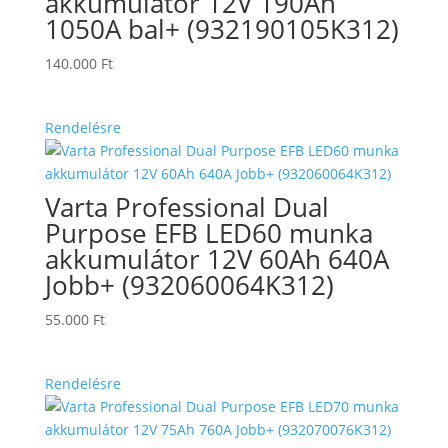
akkumulátor 12V 190Ah
1050A bal+ (932190105K312)
140.000
Ft
Rendelésre
Varta Professional Dual
Purpose EFB LED60 munka
akkumulátor 12V 60Ah 640A
Jobb+ (932060064K312)
55.000
Ft
Rendelésre