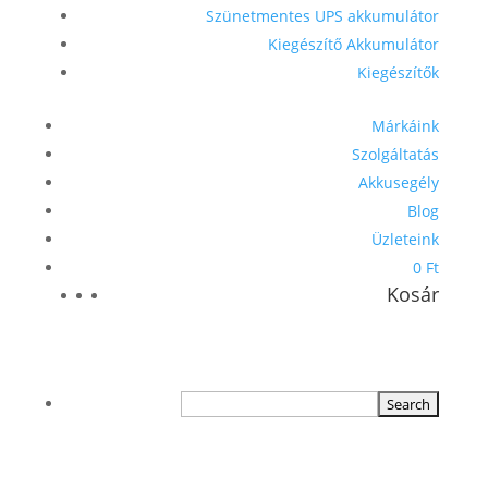
Szünetmentes UPS akkumulátor
Kiegészítő Akkumulátor
Kiegészítők
Márkáink
Szolgáltatás
Akkusegély
Blog
Üzleteink
0 Ft
Kosár