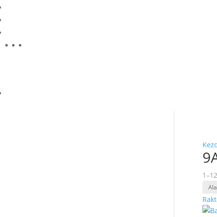
TERMÉKKERESŐ
Kez
9
1–12
Rakt