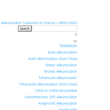
0
TERMÉKEK
Autó akkumulátor
Autó akkumulátor (Start-Stop)
Motor akkumulátor
Munka Akkumulátor
Teherautó akkumulátor
Teherautó akkumulátor (Start-Stop)
Töltő és indító készülékek
Szünetmentes UPS akkumulátor
Kiegészítő Akkumulátor
Kiegészítők