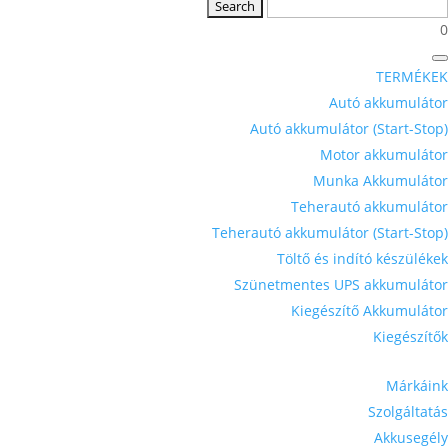
0
TERMÉKEK
Autó akkumulátor
Autó akkumulátor (Start-Stop)
Motor akkumulátor
Munka Akkumulátor
Teherautó akkumulátor
Teherautó akkumulátor (Start-Stop)
Töltő és indító készülékek
Szünetmentes UPS akkumulátor
Kiegészítő Akkumulátor
Kiegészítők
Márkáink
Szolgáltatás
Akkusegély