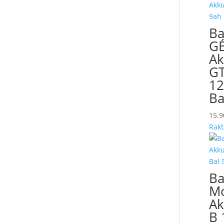
Ba
GÉ
Ak
GT
12
Ba
15.
Rakt
Ba
Mo
Ak
B 