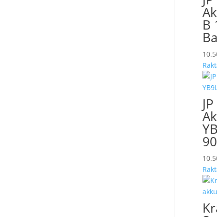
Ak
B 
Ba
10.
Rakt
JP
Ak
YB
90
10.
Rakt
Kr