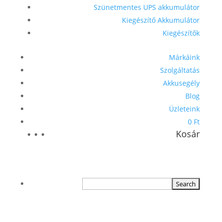
Szünetmentes UPS akkumulátor
Kiegészítő Akkumulátor
Kiegészítők
Márkáink
Szolgáltatás
Akkusegély
Blog
Üzleteink
0 Ft
Kosár