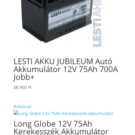
LESTI AKKU JUBILEUM Autó
Akkumulátor 12V 75Ah 700A
Jobb+
38.900
Ft
Raktáron
Long Globe 12V 75Ah
Kerekesszék Akkumulátor