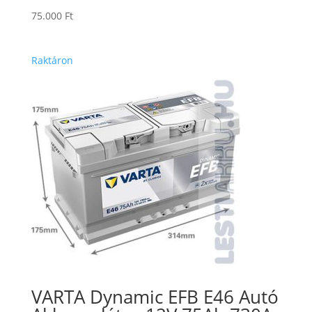
75.000
Ft
Raktáron
VARTA Dynamic EFB E46 Autó