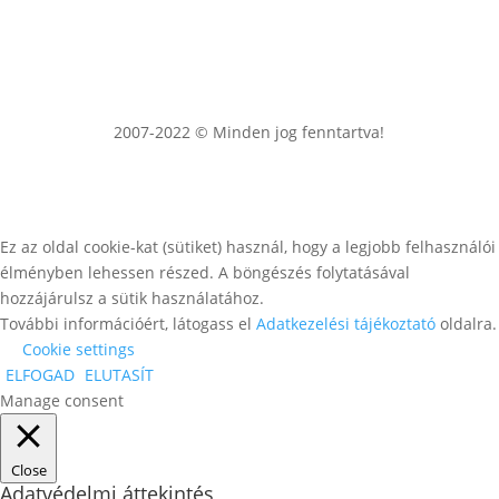
2007-2022 © Minden jog fenntartva!
Ez az oldal cookie-kat (sütiket) használ, hogy a legjobb felhasználói
élményben lehessen részed. A böngészés folytatásával
hozzájárulsz a sütik használatához.
További információért, látogass el
Adatkezelési tájékoztató
oldalra.
Cookie settings
ELFOGAD
ELUTASÍT
Manage consent
Close
Adatvédelmi áttekintés