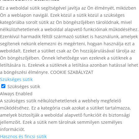
Ez a weboldal sütik segítségével javítja az Ön élményét, miközben
Ön a weblapon navigál. Ezek közül a sütik közül a szükséges
kategóriába sorolt ​​sütik az Ön böngészőjében tárolódnak, mivel
nélkülözhetetlenek a weboldal alapvető funkcióinak működéséhez.
Ezenkívül harmadik féltől származó sütiket is használunk, amelyek
segítenek nekünk elemezni és megérteni, hogyan használja ezt a
weboldalt. Ezeket a sütiket csak az Ön hozzájárulásával tárolja az
Ön böngészőjében. Önnek lehetősége van ezeknek a sütiknek a
letiltására is. Ezeknek a sütiknek a letiltása azonban hatással lehet
a böngészési élményre. COOKIE SZABÁLYZAT
Szükséges sütik
Szükséges sütik
Always Enabled
A szükséges sütik nélkülözhetetlenek a webhely megfelelő
működéséhez. Ez a kategória csak azokat a sütiket tartalmazza,
amelyek biztosítják a weboldal alapvető funkcióit és biztonsági
jellemzőit. Ezek a sütik nem tárolnak semmilyen személyes
információt.
Hasznos és fincsi sütik