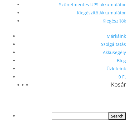
Szünetmentes UPS akkumulátor
Kiegészítő Akkumulátor
Kiegészítők
Márkáink
Szolgáltatás
Akkusegély
Blog
Üzleteink
0 Ft
Kosár