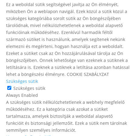
Ez a weboldal sütik segítségével javítja az Ön élményét,
miközben Ön a weblapon navigál. Ezek közül a sütik közül a
szükséges kategóriába sorolt ​​sütik az Ön böngészőjében
tárolódnak, mivel nélkülözhetetlenek a weboldal alapvető
funkcióinak működéséhez. Ezenkívül harmadik féltől
származó sütiket is használunk, amelyek segítenek nekünk
elemezni és megérteni, hogyan használja ezt a weboldalt.
Ezeket a sütiket csak az Ön hozzájárulásával tárolja az Ön
böngészőjében. Önnek lehetősége van ezeknek a sütiknek a
letiltására is. Ezeknek a sütiknek a letiltása azonban hatással
lehet a böngészési élményre. COOKIE SZABÁLYZAT
Szükséges sütik
Szükséges sütik
Always Enabled
A szükséges sütik nélkülözhetetlenek a webhely megfelelő
működéséhez. Ez a kategória csak azokat a sütiket
tartalmazza, amelyek biztosítják a weboldal alapvető
funkcióit és biztonsági jellemzőit. Ezek a sütik nem tárolnak
semmilyen személyes információt.