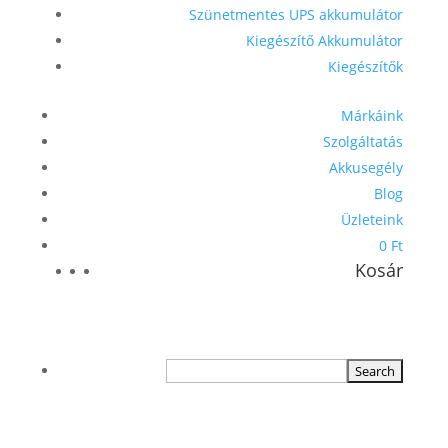
Szünetmentes UPS akkumulátor
Kiegészítő Akkumulátor
Kiegészítők
Márkáink
Szolgáltatás
Akkusegély
Blog
Üzleteink
0 Ft
Kosár