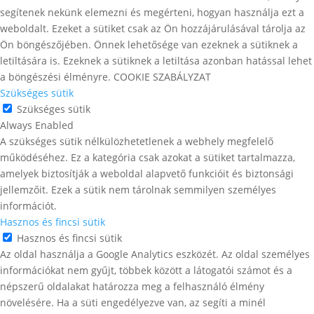
segítenek nekünk elemezni és megérteni, hogyan használja ezt a
weboldalt. Ezeket a sütiket csak az Ön hozzájárulásával tárolja az
Ön böngészőjében. Önnek lehetősége van ezeknek a sütiknek a
letiltására is. Ezeknek a sütiknek a letiltása azonban hatással lehet
a böngészési élményre. COOKIE SZABÁLYZAT
Szükséges sütik
Szükséges sütik
Always Enabled
A szükséges sütik nélkülözhetetlenek a webhely megfelelő
működéséhez. Ez a kategória csak azokat a sütiket tartalmazza,
amelyek biztosítják a weboldal alapvető funkcióit és biztonsági
jellemzőit. Ezek a sütik nem tárolnak semmilyen személyes
információt.
Hasznos és fincsi sütik
Hasznos és fincsi sütik
Az oldal használja a Google Analytics eszközét. Az oldal személyes
információkat nem gyűjt, többek között a látogatói számot és a
népszerű oldalakat határozza meg a felhasználó élmény
növelésére. Ha a süti engedélyezve van, az segíti a minél