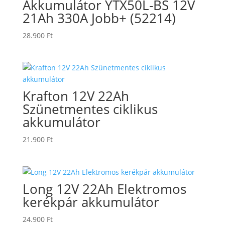
Akkumulátor YTX50L-BS 12V
21Ah 330A Jobb+ (52214)
28.900
Ft
Krafton 12V 22Ah
Szünetmentes ciklikus
akkumulátor
21.900
Ft
Long 12V 22Ah Elektromos
kerékpár akkumulátor
24.900
Ft