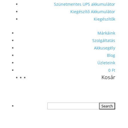
Szünetmentes UPS akkumulátor
Kiegészítő Akkumulátor
Kiegészítők
Márkáink
Szolgáltatás
Akkusegély
Blog
Üzleteink
0 Ft
Kosár