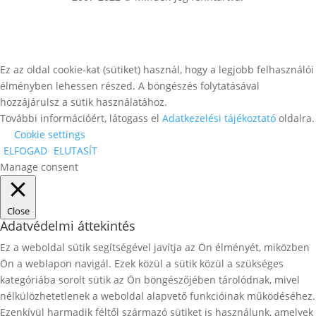
Ez az oldal cookie-kat (sütiket) használ, hogy a legjobb felhasználói
élményben lehessen részed. A böngészés folytatásával
hozzájárulsz a sütik használatához.
További információért, látogass el
Adatkezelési tájékoztató
oldalra.
Cookie settings
ELFOGAD
ELUTASÍT
Manage consent
Close
Adatvédelmi áttekintés
Ez a weboldal sütik segítségével javítja az Ön élményét, miközben
Ön a weblapon navigál. Ezek közül a sütik közül a szükséges
kategóriába sorolt ​​sütik az Ön böngészőjében tárolódnak, mivel
nélkülözhetetlenek a weboldal alapvető funkcióinak működéséhez.
Ezenkívül harmadik féltől származó sütiket is használunk, amelyek