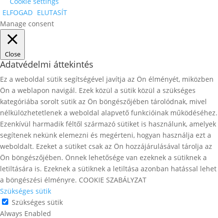
Cookie settings
ELFOGAD
ELUTASÍT
Manage consent
Close
Adatvédelmi áttekintés
Ez a weboldal sütik segítségével javítja az Ön élményét, miközben
Ön a weblapon navigál. Ezek közül a sütik közül a szükséges
kategóriába sorolt ​​sütik az Ön böngészőjében tárolódnak, mivel
nélkülözhetetlenek a weboldal alapvető funkcióinak működéséhez.
Ezenkívül harmadik féltől származó sütiket is használunk, amelyek
segítenek nekünk elemezni és megérteni, hogyan használja ezt a
weboldalt. Ezeket a sütiket csak az Ön hozzájárulásával tárolja az
Ön böngészőjében. Önnek lehetősége van ezeknek a sütiknek a
letiltására is. Ezeknek a sütiknek a letiltása azonban hatással lehet
a böngészési élményre. COOKIE SZABÁLYZAT
Szükséges sütik
Szükséges sütik
Always Enabled