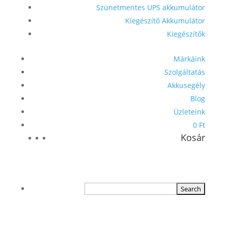
Szünetmentes UPS akkumulátor
Kiegészítő Akkumulátor
Kiegészítők
Márkáink
Szolgáltatás
Akkusegély
Blog
Üzleteink
0 Ft
Kosár