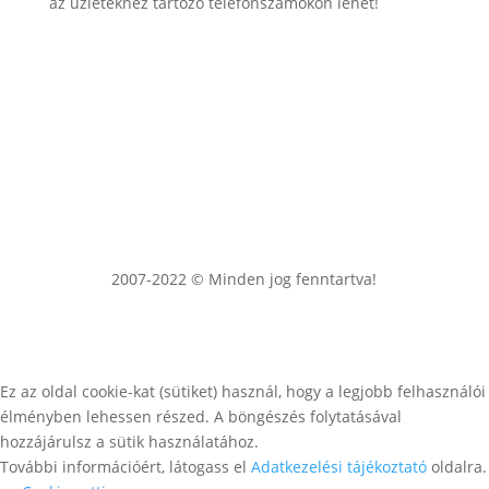
az üzletekhez tartozó telefonszámokon lehet!
2007-2022 © Minden jog fenntartva!
Ez az oldal cookie-kat (sütiket) használ, hogy a legjobb felhasználói
élményben lehessen részed. A böngészés folytatásával
hozzájárulsz a sütik használatához.
További információért, látogass el
Adatkezelési tájékoztató
oldalra.