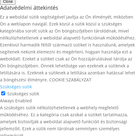
Close
Adatvédelmi áttekintés
Ez a weboldal sütik segítségével javítja az Ön élményét, miközben
Ön a weblapon navigál. Ezek közül a sütik közül a szükséges
kategóriába sorolt ​​sütik az Ön böngészőjében tárolódnak, mivel
nélkülözhetetlenek a weboldal alapvető funkcióinak működéséhez.
Ezenkívül harmadik féltől származó sütiket is használunk, amelyek
segítenek nekünk elemezni és megérteni, hogyan használja ezt a
weboldalt. Ezeket a sütiket csak az Ön hozzájárulásával tárolja az
Ön böngészőjében. Önnek lehetősége van ezeknek a sütiknek a
letiltására is. Ezeknek a sütiknek a letiltása azonban hatással lehet
a böngészési élményre. COOKIE SZABÁLYZAT
Szükséges sütik
Szükséges sütik
Always Enabled
A szükséges sütik nélkülözhetetlenek a webhely megfelelő
működéséhez. Ez a kategória csak azokat a sütiket tartalmazza,
amelyek biztosítják a weboldal alapvető funkcióit és biztonsági
jellemzőit. Ezek a sütik nem tárolnak semmilyen személyes
információt.