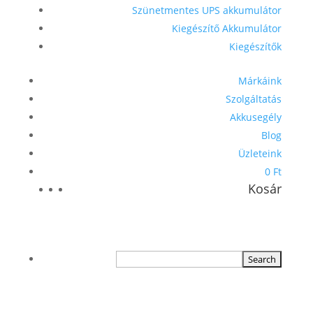
Szünetmentes UPS akkumulátor
Kiegészítő Akkumulátor
Kiegészítők
Márkáink
Szolgáltatás
Akkusegély
Blog
Üzleteink
0 Ft
Kosár