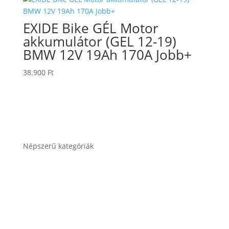
EXIDE Bike GÉL Motor
akkumulátor (GEL 12-19)
BMW 12V 19Ah 170A Jobb+
38.900
Ft
Népszerű kategóriák
Autó akkumulátor