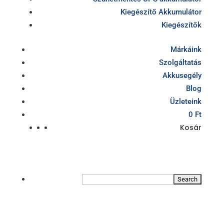
Kiegészítő Akkumulátor
Kiegészítők
Márkáink
Szolgáltatás
Akkusegély
Blog
Üzleteink
0 Ft
Kosár