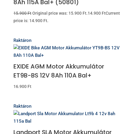
8Ah 115A Bal+ (50801)
15.900
Ft
Original price was: 15.900 Ft.
14.900
Ft
Current
price is: 14.900 Ft.
Raktáron
EXIDE AGM Motor Akkumulátor
ET9B-BS 12V 8Ah 110A Bal+
16.900
Ft
Raktáron
Landport SLA Motor Akkumulátor