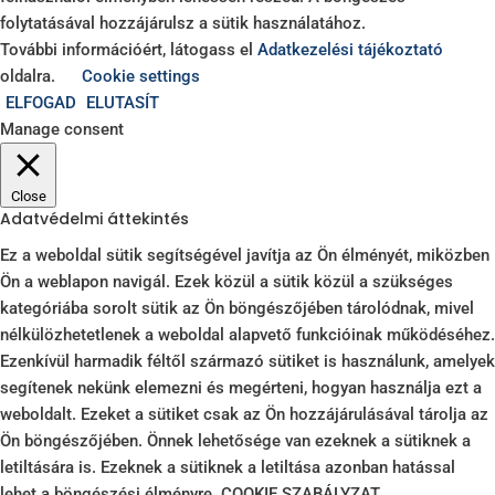
folytatásával hozzájárulsz a sütik használatához.
További információért, látogass el
Adatkezelési tájékoztató
oldalra.
Cookie settings
ELFOGAD
ELUTASÍT
Manage consent
Close
Adatvédelmi áttekintés
Ez a weboldal sütik segítségével javítja az Ön élményét, miközben
Ön a weblapon navigál. Ezek közül a sütik közül a szükséges
kategóriába sorolt ​​sütik az Ön böngészőjében tárolódnak, mivel
nélkülözhetetlenek a weboldal alapvető funkcióinak működéséhez.
Ezenkívül harmadik féltől származó sütiket is használunk, amelyek
segítenek nekünk elemezni és megérteni, hogyan használja ezt a
weboldalt. Ezeket a sütiket csak az Ön hozzájárulásával tárolja az
Ön böngészőjében. Önnek lehetősége van ezeknek a sütiknek a
letiltására is. Ezeknek a sütiknek a letiltása azonban hatással
lehet a böngészési élményre. COOKIE SZABÁLYZAT