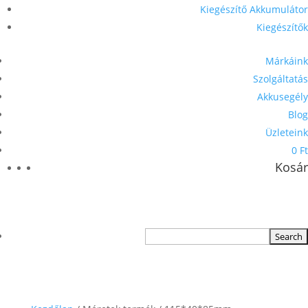
Kiegészítő Akkumulátor
Kiegészítők
Márkáink
Szolgáltatás
Akkusegély
Blog
Üzleteink
0 Ft
Kosár