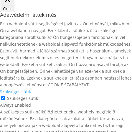
Close
Adatvédelmi áttekintés
Ez a weboldal sütik segítségével javítja az Ön élményét, miközben
Ön a weblapon navigál. Ezek közül a sütik közül a szükséges
kategóriába sorolt ​​sütik az Ön böngészőjében tárolódnak, mivel
nélkülözhetetlenek a weboldal alapvető funkcióinak működéséhez.
Ezenkívül harmadik féltől származó sütiket is használunk, amelyek
segítenek nekünk elemezni és megérteni, hogyan használja ezt a
weboldalt. Ezeket a sütiket csak az Ön hozzájárulásával tárolja az
Ön böngészőjében. Önnek lehetősége van ezeknek a sütiknek a
letiltására is. Ezeknek a sütiknek a letiltása azonban hatással lehet
a böngészési élményre. COOKIE SZABÁLYZAT
Szükséges sütik
Szükséges sütik
Always Enabled
A szükséges sütik nélkülözhetetlenek a webhely megfelelő
működéséhez. Ez a kategória csak azokat a sütiket tartalmazza,
amelyek biztosítják a weboldal alapvető funkcióit és biztonsági