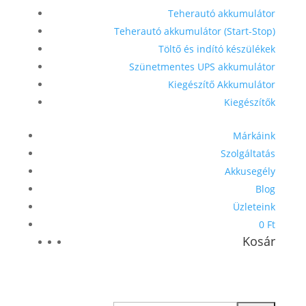
Teherautó akkumulátor
Teherautó akkumulátor (Start-Stop)
Töltő és indító készülékek
Szünetmentes UPS akkumulátor
Kiegészítő Akkumulátor
Kiegészítők
Márkáink
Szolgáltatás
Akkusegély
Blog
Üzleteink
0 Ft
Kosár