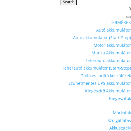
0
TERMÉKEK
Autó akkumulátor
Autó akkumulátor (Start-Stop)
Motor akkumulátor
Munka Akkumulátor
Teherautó akkumulátor
Teherautó akkumulátor (Start-Stop)
Töltő és indító készülékek
Szünetmentes UPS akkumulátor
Kiegészítő Akkumulátor
Kiegészítők
Márkáink
Szolgáltatás
Akkusegély