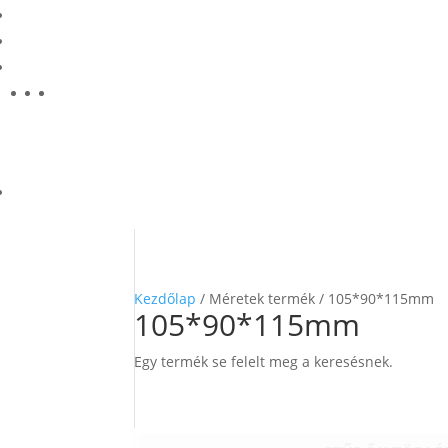
Kezdőlap
/ Méretek termék / 105*90*115mm
105*90*115mm
Egy termék se felelt meg a keresésnek.