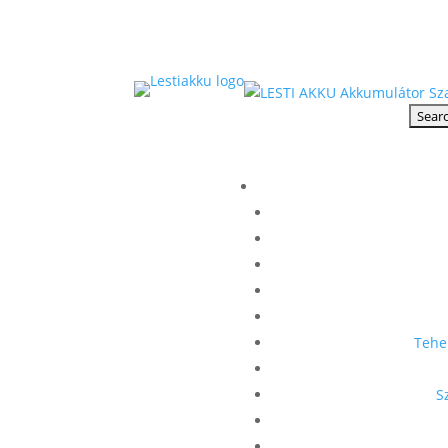
Tehe
S