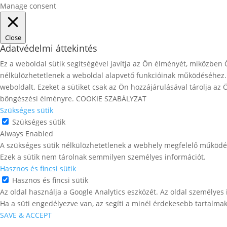
Manage consent
Close
Adatvédelmi áttekintés
Ez a weboldal sütik segítségével javítja az Ön élményét, miközben 
nélkülözhetetlenek a weboldal alapvető funkcióinak működéséhez. 
weboldalt. Ezeket a sütiket csak az Ön hozzájárulásával tárolja az
böngészési élményre. COOKIE SZABÁLYZAT
Szükséges sütik
Szükséges sütik
Always Enabled
A szükséges sütik nélkülözhetetlenek a webhely megfelelő működéséh
Ezek a sütik nem tárolnak semmilyen személyes információt.
Hasznos és fincsi sütik
Hasznos és fincsi sütik
Az oldal használja a Google Analytics eszközét. Az oldal személye
Ha a süti engedélyezve van, az segíti a minél érdekesebb tartalmak
SAVE & ACCEPT