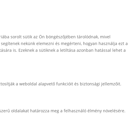
iába sorolt ​​sütik az Ön böngészőjében tárolódnak, mivel
 segítenek nekünk elemezni és megérteni, hogyan használja ezt a
ására is. Ezeknek a sütiknek a letiltása azonban hatással lehet a
sítják a weboldal alapvető funkcióit és biztonsági jellemzőit.
épszerű oldalakat határozza meg a felhasználó élmény növelésére.