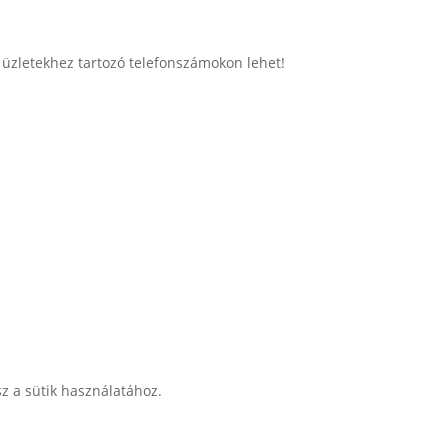
 üzletekhez tartozó telefonszámokon lehet!
sz a sütik használatához.