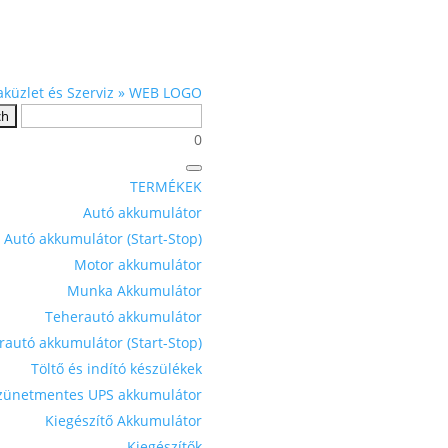
0
TERMÉKEK
Autó akkumulátor
Autó akkumulátor (Start-Stop)
Motor akkumulátor
Munka Akkumulátor
Teherautó akkumulátor
rautó akkumulátor (Start-Stop)
Töltő és indító készülékek
zünetmentes UPS akkumulátor
Kiegészítő Akkumulátor
Kiegészítők