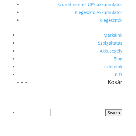
Szünetmentes UPS akkumulátor
Kiegészítő Akkumulátor
Kiegészítők
Márkáink
Szolgáltatás
Akkusegély
Blog
Üzleteink
0 Ft
Kosár