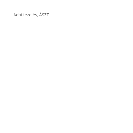
Adatkezelés, ÁSZF
ÁSZF
Impresszum