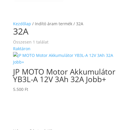
Kezdőlap
/ Indító áram termék / 32A
32A
Összesen 1 találat
Raktáron
JP MOTO Motor Akkumulátor
YB3L-A 12V 3Ah 32A Jobb+
5.500
Ft