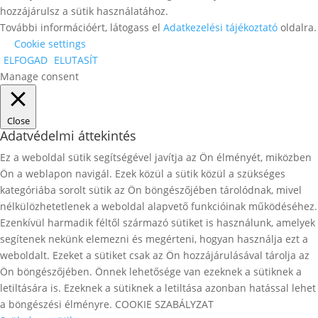
hozzájárulsz a sütik használatához.
További információért, látogass el
Adatkezelési tájékoztató
oldalra.
Cookie settings
ELFOGAD
ELUTASÍT
Manage consent
Close
Adatvédelmi áttekintés
Ez a weboldal sütik segítségével javítja az Ön élményét, miközben
Ön a weblapon navigál. Ezek közül a sütik közül a szükséges
kategóriába sorolt ​​sütik az Ön böngészőjében tárolódnak, mivel
nélkülözhetetlenek a weboldal alapvető funkcióinak működéséhez.
Ezenkívül harmadik féltől származó sütiket is használunk, amelyek
segítenek nekünk elemezni és megérteni, hogyan használja ezt a
weboldalt. Ezeket a sütiket csak az Ön hozzájárulásával tárolja az
Ön böngészőjében. Önnek lehetősége van ezeknek a sütiknek a
letiltására is. Ezeknek a sütiknek a letiltása azonban hatással lehet
a böngészési élményre. COOKIE SZABÁLYZAT