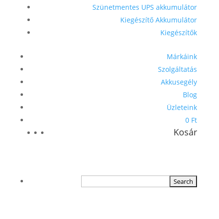
Szünetmentes UPS akkumulátor
Kiegészítő Akkumulátor
Kiegészítők
Márkáink
Szolgáltatás
Akkusegély
Blog
Üzleteink
0 Ft
Kosár