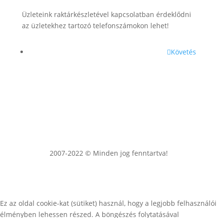
Üzleteink raktárkészletével kapcsolatban érdeklődni
az üzletekhez tartozó telefonszámokon lehet!
Követés
2007-2022 © Minden jog fenntartva!
Ez az oldal cookie-kat (sütiket) használ, hogy a legjobb felhasználói
élményben lehessen részed. A böngészés folytatásával