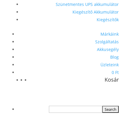
Szünetmentes UPS akkumulátor
Kiegészítő Akkumulátor
Kiegészítők
Márkáink
Szolgáltatás
Akkusegély
Blog
Üzleteink
0 Ft
Kosár