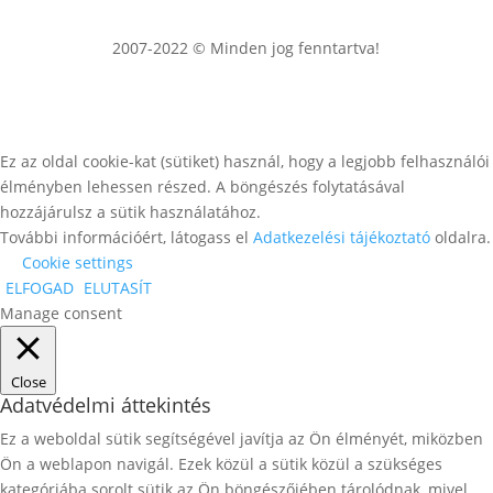
2007-2022 © Minden jog fenntartva!
Ez az oldal cookie-kat (sütiket) használ, hogy a legjobb felhasználói
élményben lehessen részed. A böngészés folytatásával
hozzájárulsz a sütik használatához.
További információért, látogass el
Adatkezelési tájékoztató
oldalra.
Cookie settings
ELFOGAD
ELUTASÍT
Manage consent
Close
Adatvédelmi áttekintés
Ez a weboldal sütik segítségével javítja az Ön élményét, miközben
Ön a weblapon navigál. Ezek közül a sütik közül a szükséges
kategóriába sorolt ​​sütik az Ön böngészőjében tárolódnak, mivel