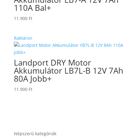
110A Bal+
11.900
Ft
Raktáron
Landport DRY Motor
Akkumulátor LB7L-B 12V 7Ah
80A Jobb+
11.900
Ft
Népszerű kategóriák