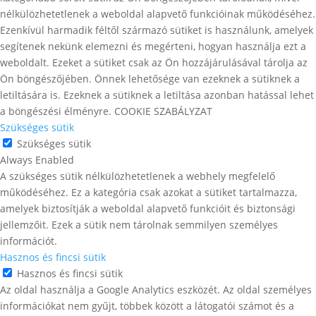
nélkülözhetetlenek a weboldal alapvető funkcióinak működéséhez.
Ezenkívül harmadik féltől származó sütiket is használunk, amelyek
segítenek nekünk elemezni és megérteni, hogyan használja ezt a
weboldalt. Ezeket a sütiket csak az Ön hozzájárulásával tárolja az
Ön böngészőjében. Önnek lehetősége van ezeknek a sütiknek a
letiltására is. Ezeknek a sütiknek a letiltása azonban hatással lehet
a böngészési élményre. COOKIE SZABÁLYZAT
Szükséges sütik
Szükséges sütik
Always Enabled
A szükséges sütik nélkülözhetetlenek a webhely megfelelő
működéséhez. Ez a kategória csak azokat a sütiket tartalmazza,
amelyek biztosítják a weboldal alapvető funkcióit és biztonsági
jellemzőit. Ezek a sütik nem tárolnak semmilyen személyes
információt.
Hasznos és fincsi sütik
Hasznos és fincsi sütik
Az oldal használja a Google Analytics eszközét. Az oldal személyes
információkat nem gyűjt, többek között a látogatói számot és a