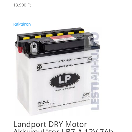
13.900
Ft
Raktáron
Landport DRY Motor
Akkumulátor LB7-A 12V 7Ah