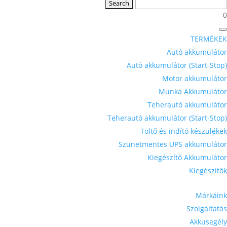
0
TERMÉKEK
Autó akkumulátor
Autó akkumulátor (Start-Stop)
Motor akkumulátor
Munka Akkumulátor
Teherautó akkumulátor
Teherautó akkumulátor (Start-Stop)
Töltő és indító készülékek
Szünetmentes UPS akkumulátor
Kiegészítő Akkumulátor
Kiegészítők
Márkáink
Szolgáltatás
Akkusegély