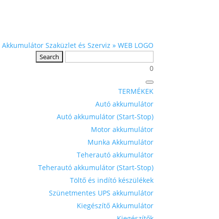
0
TERMÉKEK
Autó akkumulátor
Autó akkumulátor (Start-Stop)
Motor akkumulátor
Munka Akkumulátor
Teherautó akkumulátor
Teherautó akkumulátor (Start-Stop)
Töltő és indító készülékek
Szünetmentes UPS akkumulátor
Kiegészítő Akkumulátor
Kiegészítők