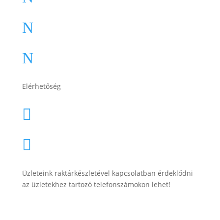
Impresszum
N
Adatkezelési tájékoztató
N
Elérhetőség
lesti.laszlo@lestiakku.hu

+36 (70) 385-3570

Üzleteink raktárkészletével kapcsolatban érdeklődni
az üzletekhez tartozó telefonszámokon lehet!