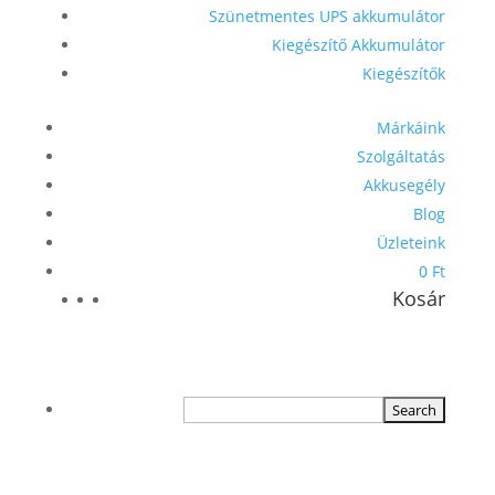
Szünetmentes UPS akkumulátor
Kiegészítő Akkumulátor
Kiegészítők
Márkáink
Szolgáltatás
Akkusegély
Blog
Üzleteink
0 Ft
Kosár