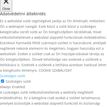
Close
Adatvédelmi áttekintés
Ez a weboldal sütik segítségével javítja az Ön élményét, miközben
Ön a weblapon navigál. Ezek közül a sütik közül a szükséges
kategóriába sorolt ​​sütik az Ön böngészőjében tárolódnak, mivel
nélkülözhetetlenek a weboldal alapvető funkcióinak működéséhez.
Ezenkívül harmadik féltől származó sütiket is használunk, amelyek
segítenek nekünk elemezni és megérteni, hogyan használja ezt a
weboldalt. Ezeket a sütiket csak az Ön hozzájárulásával tárolja az
Ön böngészőjében. Önnek lehetősége van ezeknek a sütiknek a
letiltására is. Ezeknek a sütiknek a letiltása azonban hatással lehet
a böngészési élményre. COOKIE SZABÁLYZAT
Szükséges sütik
Szükséges sütik
Always Enabled
A szükséges sütik nélkülözhetetlenek a webhely megfelelő
működéséhez. Ez a kategória csak azokat a sütiket tartalmazza,
amelyek biztosítják a weboldal alapvető funkcióit és biztonsági