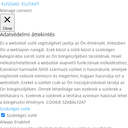
ELFOGAD
ELUTASÍT
Manage consent
Close
Adatvédelmi áttekintés
Ez a weboldal sütik segítségével javítja az Ön élményét, miközben
Ön a weblapon navigál. Ezek közül a sütik közül a szükséges
kategóriába sorolt ​​sütik az Ön böngészőjében tárolódnak, mivel
nélkülözhetetlenek a weboldal alapvető funkcióinak működéséhez.
Ezenkívül harmadik féltől származó sütiket is használunk, amelyek
segítenek nekünk elemezni és megérteni, hogyan használja ezt a
weboldalt. Ezeket a sütiket csak az Ön hozzájárulásával tárolja az
Ön böngészőjében. Önnek lehetősége van ezeknek a sütiknek a
letiltására is. Ezeknek a sütiknek a letiltása azonban hatással lehet
a böngészési élményre. COOKIE SZABÁLYZAT
Szükséges sütik
Szükséges sütik
Always Enabled