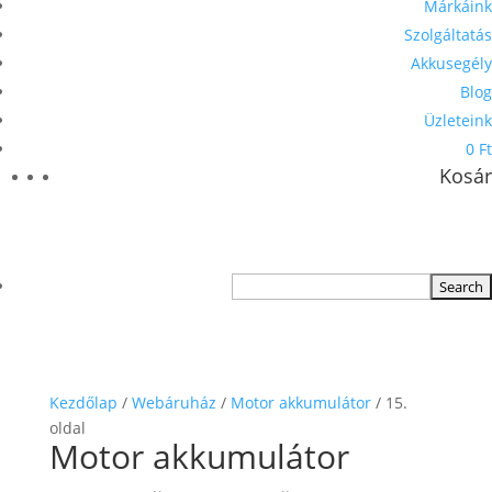
Márkáink
Szolgáltatás
Akkusegély
Blog
Üzleteink
0 Ft
Kosár
Kezdőlap
/
Webáruház
/
Motor akkumulátor
/ 15.
oldal
Motor akkumulátor