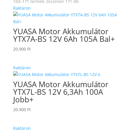
169–171 termék, összesen 171 db
Raktáron
YUASA Motor Akkumulátor
YTX7A-BS 12V 6Ah 105A Bal+
20.900
Ft
Raktáron
YUASA Motor Akkumulátor
YTX7L-BS 12V 6,3Ah 100A
Jobb+
20.900
Ft
Raktáron