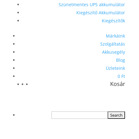
Szünetmentes UPS akkumulátor
Kiegészítő Akkumulátor
Kiegészítők
Márkáink
Szolgáltatás
Akkusegély
Blog
Üzleteink
0 Ft
Kosár